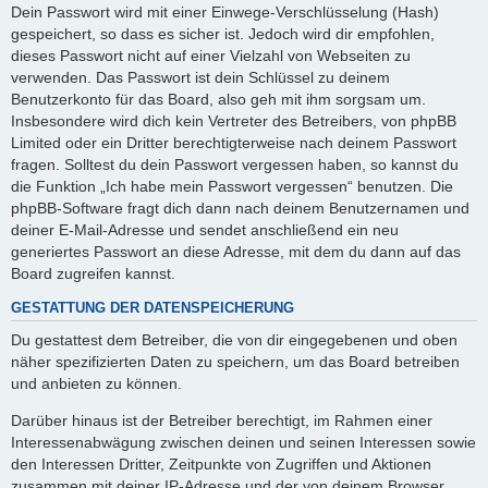
Dein Passwort wird mit einer Einwege-Verschlüsselung (Hash)
gespeichert, so dass es sicher ist. Jedoch wird dir empfohlen,
dieses Passwort nicht auf einer Vielzahl von Webseiten zu
verwenden. Das Passwort ist dein Schlüssel zu deinem
Benutzerkonto für das Board, also geh mit ihm sorgsam um.
Insbesondere wird dich kein Vertreter des Betreibers, von phpBB
Limited oder ein Dritter berechtigterweise nach deinem Passwort
fragen. Solltest du dein Passwort vergessen haben, so kannst du
die Funktion „Ich habe mein Passwort vergessen“ benutzen. Die
phpBB-Software fragt dich dann nach deinem Benutzernamen und
deiner E-Mail-Adresse und sendet anschließend ein neu
generiertes Passwort an diese Adresse, mit dem du dann auf das
Board zugreifen kannst.
GESTATTUNG DER DATENSPEICHERUNG
Du gestattest dem Betreiber, die von dir eingegebenen und oben
näher spezifizierten Daten zu speichern, um das Board betreiben
und anbieten zu können.
Darüber hinaus ist der Betreiber berechtigt, im Rahmen einer
Interessenabwägung zwischen deinen und seinen Interessen sowie
den Interessen Dritter, Zeitpunkte von Zugriffen und Aktionen
zusammen mit deiner IP-Adresse und der von deinem Browser