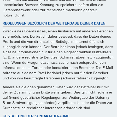
übermittelter Browser-Kennung zu speichern, sofern dies zur
Gefahrenabwehr oder zur rechtlichen Nachverfolgbarkeit
notwendig ist.
REGELUNGEN BEZÜGLICH DER WEITERGABE DEINER DATEN
Zweck eines Boards ist es, einen Austausch mit anderen Personen
zu ermöglichen. Du bist dir daher bewusst, dass die Daten deines
Profils und die von dir erstellten Beiträge im Internet öffentlich
zugänglich sein können. Der Betreiber kann jedoch festlegen, dass
einzelne Informationen nur für einen eingeschränkten Nutzerkreis
(z. B. andere registrierte Benutzer, Administratoren etc.) zugänglich
sind. Wenn du Fragen dazu hast, suche nach entsprechenden
Informationen im Forum oder kontaktiere den Betreiber. Die E-Mail-
Adresse aus deinem Profil ist dabei jedoch nur für den Betreiber
und von ihm beauftragte Personen (Administratoren) zugänglich.
Andere als die oben genannten Daten wird der Betreiber nur mit
deiner Zustimmung an Dritte weitergeben. Dies gilt nicht, sofern er
auf Grund gesetzlicher Regelungen zur Weitergabe der Daten (z.
B. an Strafverfolgungsbehörden) verpflichtet ist oder die Daten zur
Durchsetzung rechtlicher Interessen erforderlich sind.
GESTATTUNG DER KONTAKTAUFNAHME