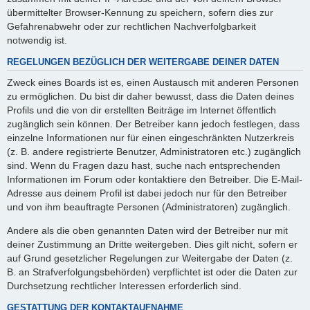
übermittelter Browser-Kennung zu speichern, sofern dies zur
Gefahrenabwehr oder zur rechtlichen Nachverfolgbarkeit
notwendig ist.
REGELUNGEN BEZÜGLICH DER WEITERGABE DEINER DATEN
Zweck eines Boards ist es, einen Austausch mit anderen Personen
zu ermöglichen. Du bist dir daher bewusst, dass die Daten deines
Profils und die von dir erstellten Beiträge im Internet öffentlich
zugänglich sein können. Der Betreiber kann jedoch festlegen, dass
einzelne Informationen nur für einen eingeschränkten Nutzerkreis
(z. B. andere registrierte Benutzer, Administratoren etc.) zugänglich
sind. Wenn du Fragen dazu hast, suche nach entsprechenden
Informationen im Forum oder kontaktiere den Betreiber. Die E-Mail-
Adresse aus deinem Profil ist dabei jedoch nur für den Betreiber
und von ihm beauftragte Personen (Administratoren) zugänglich.
Andere als die oben genannten Daten wird der Betreiber nur mit
deiner Zustimmung an Dritte weitergeben. Dies gilt nicht, sofern er
auf Grund gesetzlicher Regelungen zur Weitergabe der Daten (z.
B. an Strafverfolgungsbehörden) verpflichtet ist oder die Daten zur
Durchsetzung rechtlicher Interessen erforderlich sind.
GESTATTUNG DER KONTAKTAUFNAHME