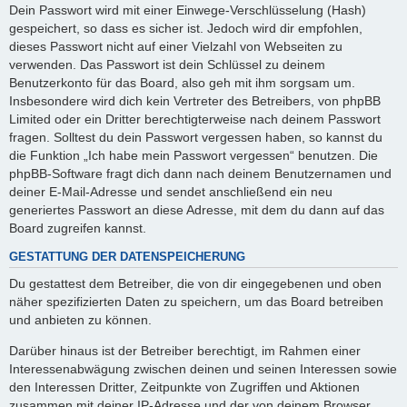
Dein Passwort wird mit einer Einwege-Verschlüsselung (Hash)
gespeichert, so dass es sicher ist. Jedoch wird dir empfohlen,
dieses Passwort nicht auf einer Vielzahl von Webseiten zu
verwenden. Das Passwort ist dein Schlüssel zu deinem
Benutzerkonto für das Board, also geh mit ihm sorgsam um.
Insbesondere wird dich kein Vertreter des Betreibers, von phpBB
Limited oder ein Dritter berechtigterweise nach deinem Passwort
fragen. Solltest du dein Passwort vergessen haben, so kannst du
die Funktion „Ich habe mein Passwort vergessen“ benutzen. Die
phpBB-Software fragt dich dann nach deinem Benutzernamen und
deiner E-Mail-Adresse und sendet anschließend ein neu
generiertes Passwort an diese Adresse, mit dem du dann auf das
Board zugreifen kannst.
GESTATTUNG DER DATENSPEICHERUNG
Du gestattest dem Betreiber, die von dir eingegebenen und oben
näher spezifizierten Daten zu speichern, um das Board betreiben
und anbieten zu können.
Darüber hinaus ist der Betreiber berechtigt, im Rahmen einer
Interessenabwägung zwischen deinen und seinen Interessen sowie
den Interessen Dritter, Zeitpunkte von Zugriffen und Aktionen
zusammen mit deiner IP-Adresse und der von deinem Browser