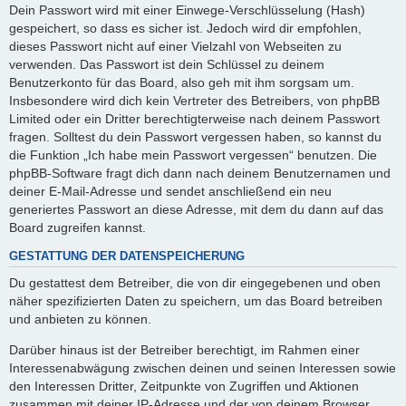
Dein Passwort wird mit einer Einwege-Verschlüsselung (Hash)
gespeichert, so dass es sicher ist. Jedoch wird dir empfohlen,
dieses Passwort nicht auf einer Vielzahl von Webseiten zu
verwenden. Das Passwort ist dein Schlüssel zu deinem
Benutzerkonto für das Board, also geh mit ihm sorgsam um.
Insbesondere wird dich kein Vertreter des Betreibers, von phpBB
Limited oder ein Dritter berechtigterweise nach deinem Passwort
fragen. Solltest du dein Passwort vergessen haben, so kannst du
die Funktion „Ich habe mein Passwort vergessen“ benutzen. Die
phpBB-Software fragt dich dann nach deinem Benutzernamen und
deiner E-Mail-Adresse und sendet anschließend ein neu
generiertes Passwort an diese Adresse, mit dem du dann auf das
Board zugreifen kannst.
GESTATTUNG DER DATENSPEICHERUNG
Du gestattest dem Betreiber, die von dir eingegebenen und oben
näher spezifizierten Daten zu speichern, um das Board betreiben
und anbieten zu können.
Darüber hinaus ist der Betreiber berechtigt, im Rahmen einer
Interessenabwägung zwischen deinen und seinen Interessen sowie
den Interessen Dritter, Zeitpunkte von Zugriffen und Aktionen
zusammen mit deiner IP-Adresse und der von deinem Browser