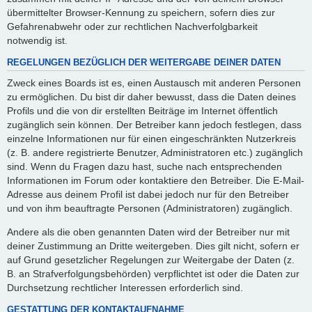
übermittelter Browser-Kennung zu speichern, sofern dies zur
Gefahrenabwehr oder zur rechtlichen Nachverfolgbarkeit
notwendig ist.
REGELUNGEN BEZÜGLICH DER WEITERGABE DEINER DATEN
Zweck eines Boards ist es, einen Austausch mit anderen Personen
zu ermöglichen. Du bist dir daher bewusst, dass die Daten deines
Profils und die von dir erstellten Beiträge im Internet öffentlich
zugänglich sein können. Der Betreiber kann jedoch festlegen, dass
einzelne Informationen nur für einen eingeschränkten Nutzerkreis
(z. B. andere registrierte Benutzer, Administratoren etc.) zugänglich
sind. Wenn du Fragen dazu hast, suche nach entsprechenden
Informationen im Forum oder kontaktiere den Betreiber. Die E-Mail-
Adresse aus deinem Profil ist dabei jedoch nur für den Betreiber
und von ihm beauftragte Personen (Administratoren) zugänglich.
Andere als die oben genannten Daten wird der Betreiber nur mit
deiner Zustimmung an Dritte weitergeben. Dies gilt nicht, sofern er
auf Grund gesetzlicher Regelungen zur Weitergabe der Daten (z.
B. an Strafverfolgungsbehörden) verpflichtet ist oder die Daten zur
Durchsetzung rechtlicher Interessen erforderlich sind.
GESTATTUNG DER KONTAKTAUFNAHME