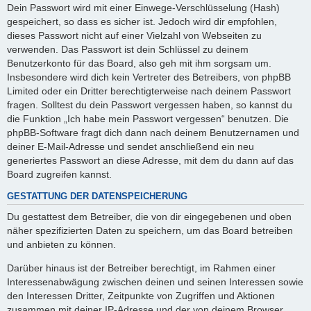
Dein Passwort wird mit einer Einwege-Verschlüsselung (Hash)
gespeichert, so dass es sicher ist. Jedoch wird dir empfohlen,
dieses Passwort nicht auf einer Vielzahl von Webseiten zu
verwenden. Das Passwort ist dein Schlüssel zu deinem
Benutzerkonto für das Board, also geh mit ihm sorgsam um.
Insbesondere wird dich kein Vertreter des Betreibers, von phpBB
Limited oder ein Dritter berechtigterweise nach deinem Passwort
fragen. Solltest du dein Passwort vergessen haben, so kannst du
die Funktion „Ich habe mein Passwort vergessen“ benutzen. Die
phpBB-Software fragt dich dann nach deinem Benutzernamen und
deiner E-Mail-Adresse und sendet anschließend ein neu
generiertes Passwort an diese Adresse, mit dem du dann auf das
Board zugreifen kannst.
GESTATTUNG DER DATENSPEICHERUNG
Du gestattest dem Betreiber, die von dir eingegebenen und oben
näher spezifizierten Daten zu speichern, um das Board betreiben
und anbieten zu können.
Darüber hinaus ist der Betreiber berechtigt, im Rahmen einer
Interessenabwägung zwischen deinen und seinen Interessen sowie
den Interessen Dritter, Zeitpunkte von Zugriffen und Aktionen
zusammen mit deiner IP-Adresse und der von deinem Browser