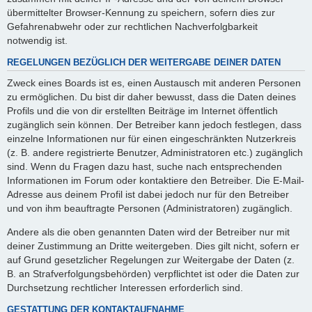
übermittelter Browser-Kennung zu speichern, sofern dies zur
Gefahrenabwehr oder zur rechtlichen Nachverfolgbarkeit
notwendig ist.
REGELUNGEN BEZÜGLICH DER WEITERGABE DEINER DATEN
Zweck eines Boards ist es, einen Austausch mit anderen Personen
zu ermöglichen. Du bist dir daher bewusst, dass die Daten deines
Profils und die von dir erstellten Beiträge im Internet öffentlich
zugänglich sein können. Der Betreiber kann jedoch festlegen, dass
einzelne Informationen nur für einen eingeschränkten Nutzerkreis
(z. B. andere registrierte Benutzer, Administratoren etc.) zugänglich
sind. Wenn du Fragen dazu hast, suche nach entsprechenden
Informationen im Forum oder kontaktiere den Betreiber. Die E-Mail-
Adresse aus deinem Profil ist dabei jedoch nur für den Betreiber
und von ihm beauftragte Personen (Administratoren) zugänglich.
Andere als die oben genannten Daten wird der Betreiber nur mit
deiner Zustimmung an Dritte weitergeben. Dies gilt nicht, sofern er
auf Grund gesetzlicher Regelungen zur Weitergabe der Daten (z.
B. an Strafverfolgungsbehörden) verpflichtet ist oder die Daten zur
Durchsetzung rechtlicher Interessen erforderlich sind.
GESTATTUNG DER KONTAKTAUFNAHME