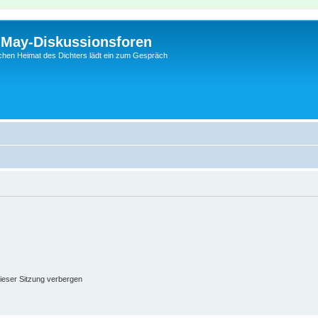
l-May-Diskussionsforen
schen Heimat des Dichters lädt ein zum Gespräch
ieser Sitzung verbergen