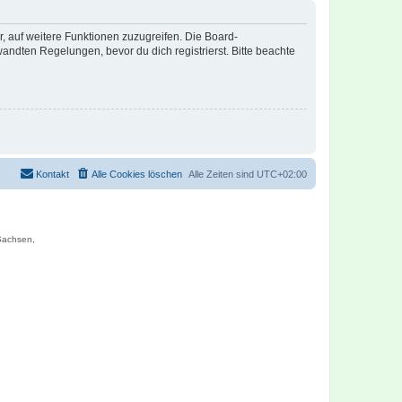
r, auf weitere Funktionen zuzugreifen. Die Board-
ndten Regelungen, bevor du dich registrierst. Bitte beachte
Kontakt
Alle Cookies löschen
Alle Zeiten sind
UTC+02:00
 Sachsen,