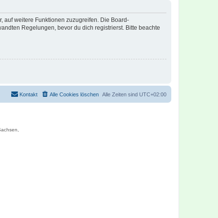
r, auf weitere Funktionen zuzugreifen. Die Board-
ndten Regelungen, bevor du dich registrierst. Bitte beachte
Kontakt
Alle Cookies löschen
Alle Zeiten sind
UTC+02:00
 Sachsen,