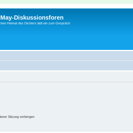
l-May-Diskussionsforen
schen Heimat des Dichters lädt ein zum Gespräch
ieser Sitzung verbergen