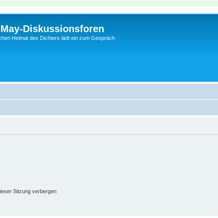
l-May-Diskussionsforen
schen Heimat des Dichters lädt ein zum Gespräch
ieser Sitzung verbergen