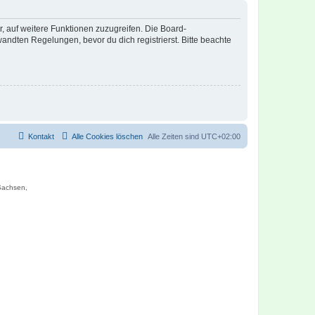
r, auf weitere Funktionen zuzugreifen. Die Board-
ndten Regelungen, bevor du dich registrierst. Bitte beachte
Kontakt
Alle Cookies löschen
Alle Zeiten sind
UTC+02:00
 Sachsen,