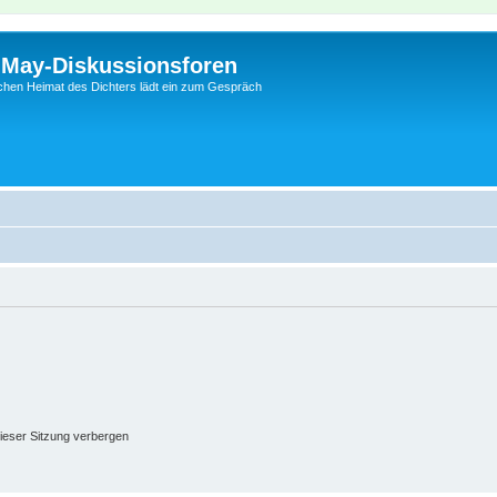
l-May-Diskussionsforen
schen Heimat des Dichters lädt ein zum Gespräch
ieser Sitzung verbergen