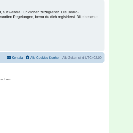
r, auf weitere Funktionen zuzugreifen. Die Board-
ndten Regelungen, bevor du dich registrierst. Bitte beachte
Kontakt
Alle Cookies löschen
Alle Zeiten sind
UTC+02:00
 Sachsen,