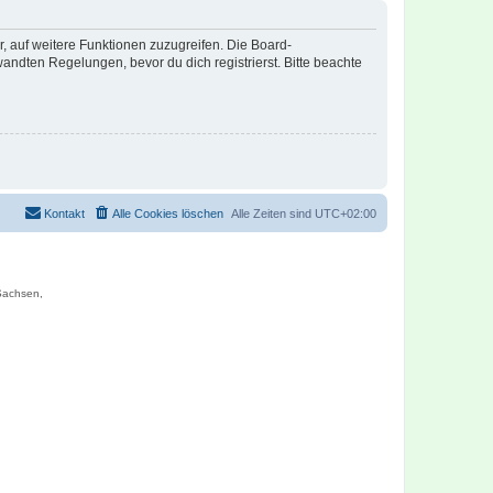
r, auf weitere Funktionen zuzugreifen. Die Board-
ndten Regelungen, bevor du dich registrierst. Bitte beachte
Kontakt
Alle Cookies löschen
Alle Zeiten sind
UTC+02:00
 Sachsen,