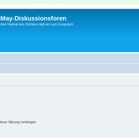
l-May-Diskussionsforen
schen Heimat des Dichters lädt ein zum Gespräch
ieser Sitzung verbergen