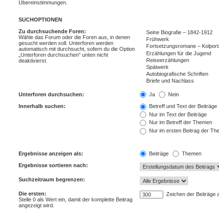
Übereinstimmungen.
SUCHOPTIONEN
Zu durchsuchende Foren:
Wähle das Forum oder die Foren aus, in denen
gesucht werden soll. Unterforen werden
automatisch mit durchsucht, sofern du die Option
„Unterforen durchsuchen“ unten nicht
deaktivierst.
Unterforen durchsuchen:
Ja
Nein
Innerhalb suchen:
Betreff und Text der Beiträge
Nur im Text der Beiträge
Nur im Betreff der Themen
Nur im ersten Beitrag der T
Ergebnisse anzeigen als:
Beiträge
Themen
Ergebnisse sortieren nach:
Suchzeitraum begrenzen:
Die ersten:
Zeichen der Beiträge 
Stelle 0 als Wert ein, damit der komplette Beitrag
angezeigt wird.