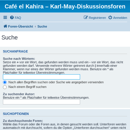
Café el Kahira – Karl-May-Diskussionsforen
FAQ
Registrieren
Anmelden
Foren-Übersicht
Suche
Suche
SUCHANFRAGE
Suche nach Wörtern:
Setze ein
+
vor ein Wort, das gefunden werden muss und ein
-
vor ein Wort, das nicht
gefunden werden darf. Verwende mehrere Wörter getrennt durch
|
innerhalb einer
Klammer, wenn nur eines der Wörter gefunden werden muss. Benutze ein * als
Platzhalter für teilweise Übereinstimmungen.
Nach allen Begriffen suchen oder Suche wie angegeben verwenden
Nach einem Begriff suchen
Zu suchender Autor:
Benutze ein * als Platzhalter für teilweise Übereinstimmungen.
SUCHOPTIONEN
Zu durchsuchende Foren:
Wähle das Forum oder die Foren aus, in denen gesucht werden soll. Unterforen werden
automatisch mit durchsucht, sofern du die Option „Unterforen durchsuchen“ unten nicht