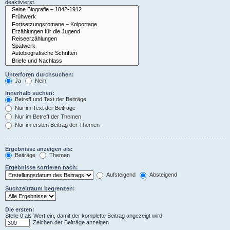
deaktivierst.
Unterforen durchsuchen:
Ja
Nein
Innerhalb suchen:
Betreff und Text der Beiträge
Nur im Text der Beiträge
Nur im Betreff der Themen
Nur im ersten Beitrag der Themen
Ergebnisse anzeigen als:
Beiträge
Themen
Ergebnisse sortieren nach:
Aufsteigend
Absteigend
Suchzeitraum begrenzen:
Die ersten:
Stelle 0 als Wert ein, damit der komplette Beitrag angezeigt wird.
Zeichen der Beiträge anzeigen