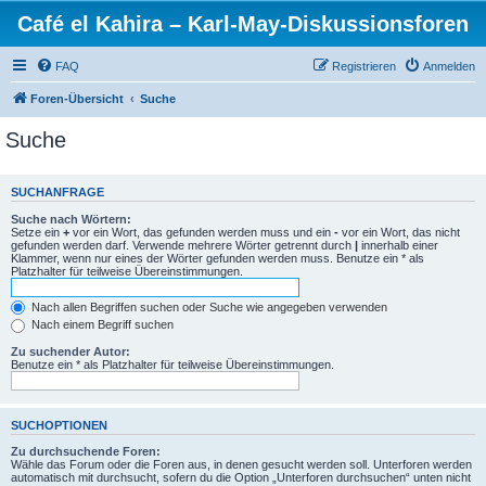
Café el Kahira – Karl-May-Diskussionsforen
FAQ
Registrieren
Anmelden
Foren-Übersicht
Suche
Suche
SUCHANFRAGE
Suche nach Wörtern:
Setze ein
+
vor ein Wort, das gefunden werden muss und ein
-
vor ein Wort, das nicht
gefunden werden darf. Verwende mehrere Wörter getrennt durch
|
innerhalb einer
Klammer, wenn nur eines der Wörter gefunden werden muss. Benutze ein * als
Platzhalter für teilweise Übereinstimmungen.
Nach allen Begriffen suchen oder Suche wie angegeben verwenden
Nach einem Begriff suchen
Zu suchender Autor:
Benutze ein * als Platzhalter für teilweise Übereinstimmungen.
SUCHOPTIONEN
Zu durchsuchende Foren:
Wähle das Forum oder die Foren aus, in denen gesucht werden soll. Unterforen werden
automatisch mit durchsucht, sofern du die Option „Unterforen durchsuchen“ unten nicht