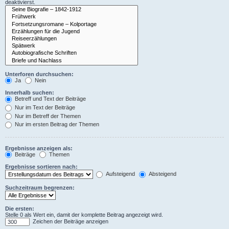
deaktivierst.
Unterforen durchsuchen:
Ja
Nein
Innerhalb suchen:
Betreff und Text der Beiträge
Nur im Text der Beiträge
Nur im Betreff der Themen
Nur im ersten Beitrag der Themen
Ergebnisse anzeigen als:
Beiträge
Themen
Ergebnisse sortieren nach:
Aufsteigend
Absteigend
Suchzeitraum begrenzen:
Die ersten:
Stelle 0 als Wert ein, damit der komplette Beitrag angezeigt wird.
Zeichen der Beiträge anzeigen