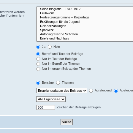
Unterforen werden
chen“ unten nicht
Ja
Nein
Betreff und Text der Beiträge
Nur im Text der Beiträge
Nur im Betreff der Themen
Nur im ersten Beitrag der Themen
Beiträge
Themen
Aufsteigend
Absteige
Zeichen der Beiträge anzeigen