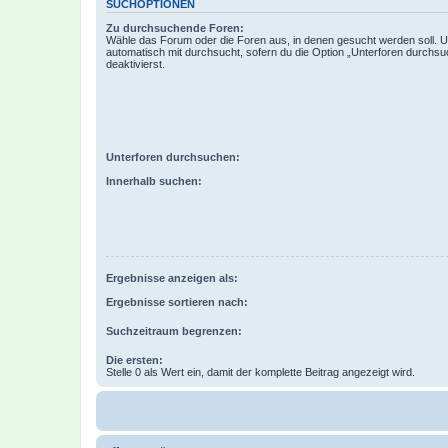
SUCHOPTIONEN
Zu durchsuchende Foren:
Wähle das Forum oder die Foren aus, in denen gesucht werden soll. 
automatisch mit durchsucht, sofern du die Option „Unterforen durchsu
deaktivierst.
Unterforen durchsuchen:
Innerhalb suchen:
Ergebnisse anzeigen als:
Ergebnisse sortieren nach:
Suchzeitraum begrenzen:
Die ersten:
Stelle 0 als Wert ein, damit der komplette Beitrag angezeigt wird.