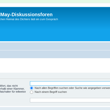
l-May-Diskussionsforen
schen Heimat des Dichters lädt ein zum Gespräch
Wort, das nicht
Nach allen Begriffen suchen oder Suche wie angegeben verwe
rhalb einer Klammer,
tzhalter für teilweise
Nach einem Begriff suchen