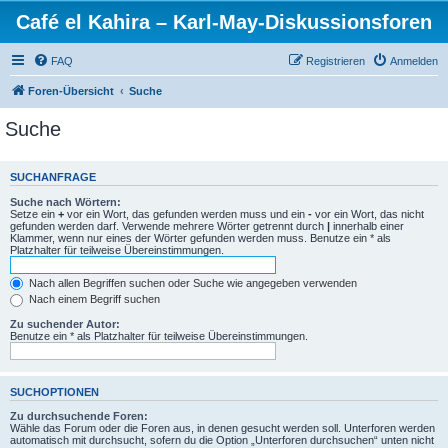
Café el Kahira – Karl-May-Diskussionsforen
FAQ
Registrieren
Anmelden
Foren-Übersicht
Suche
Suche
SUCHANFRAGE
Suche nach Wörtern:
Setze ein
+
vor ein Wort, das gefunden werden muss und ein
-
vor ein Wort, das nicht
gefunden werden darf. Verwende mehrere Wörter getrennt durch
|
innerhalb einer
Klammer, wenn nur eines der Wörter gefunden werden muss. Benutze ein * als
Platzhalter für teilweise Übereinstimmungen.
Nach allen Begriffen suchen oder Suche wie angegeben verwenden
Nach einem Begriff suchen
Zu suchender Autor:
Benutze ein * als Platzhalter für teilweise Übereinstimmungen.
SUCHOPTIONEN
Zu durchsuchende Foren:
Wähle das Forum oder die Foren aus, in denen gesucht werden soll. Unterforen werden
automatisch mit durchsucht, sofern du die Option „Unterforen durchsuchen“ unten nicht