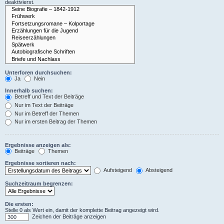
deaktivierst.
Unterforen durchsuchen:
Ja
Nein
Innerhalb suchen:
Betreff und Text der Beiträge
Nur im Text der Beiträge
Nur im Betreff der Themen
Nur im ersten Beitrag der Themen
Ergebnisse anzeigen als:
Beiträge
Themen
Ergebnisse sortieren nach:
Aufsteigend
Absteigend
Suchzeitraum begrenzen:
Die ersten:
Stelle 0 als Wert ein, damit der komplette Beitrag angezeigt wird.
Zeichen der Beiträge anzeigen