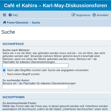
Café el Kahira – Karl-May-Diskussionsforen
FAQ
Registrieren
Anmelden
Foren-Übersicht
Suche
Suche
SUCHANFRAGE
Suche nach Wörtern:
Setze ein
+
vor ein Wort, das gefunden werden muss und ein
-
vor ein Wort, das nicht
gefunden werden darf. Verwende mehrere Wörter getrennt durch
|
innerhalb einer
Klammer, wenn nur eines der Wörter gefunden werden muss. Benutze ein * als
Platzhalter für teilweise Übereinstimmungen.
Nach allen Begriffen suchen oder Suche wie angegeben verwenden
Nach einem Begriff suchen
Zu suchender Autor:
Benutze ein * als Platzhalter für teilweise Übereinstimmungen.
SUCHOPTIONEN
Zu durchsuchende Foren:
Wähle das Forum oder die Foren aus, in denen gesucht werden soll. Unterforen werden
automatisch mit durchsucht, sofern du die Option „Unterforen durchsuchen“ unten nicht