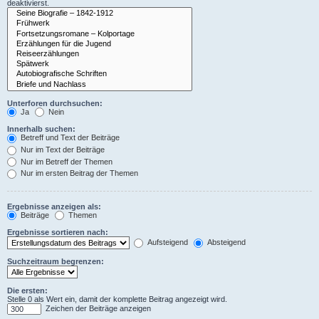
deaktivierst.
Unterforen durchsuchen:
Ja
Nein
Innerhalb suchen:
Betreff und Text der Beiträge
Nur im Text der Beiträge
Nur im Betreff der Themen
Nur im ersten Beitrag der Themen
Ergebnisse anzeigen als:
Beiträge
Themen
Ergebnisse sortieren nach:
Aufsteigend
Absteigend
Suchzeitraum begrenzen:
Die ersten:
Stelle 0 als Wert ein, damit der komplette Beitrag angezeigt wird.
Zeichen der Beiträge anzeigen