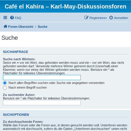
Café el Kahira – Karl-May-Diskussionsforen
FAQ
Registrieren
Anmelden
Foren-Übersicht
Suche
Suche
SUCHANFRAGE
Suche nach Wörtern:
Setze ein
+
vor ein Wort, das gefunden werden muss und ein
-
vor ein Wort, das nicht
gefunden werden darf. Verwende mehrere Wörter getrennt durch
|
innerhalb einer
Klammer, wenn nur eines der Wörter gefunden werden muss. Benutze ein * als
Platzhalter für teilweise Übereinstimmungen.
Nach allen Begriffen suchen oder Suche wie angegeben verwenden
Nach einem Begriff suchen
Zu suchender Autor:
Benutze ein * als Platzhalter für teilweise Übereinstimmungen.
SUCHOPTIONEN
Zu durchsuchende Foren:
Wähle das Forum oder die Foren aus, in denen gesucht werden soll. Unterforen werden
automatisch mit durchsucht, sofern du die Option „Unterforen durchsuchen“ unten nicht