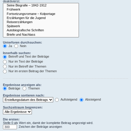
deaktivierst.
Unterforen durchsuchen:
Ja
Nein
Innerhalb suchen:
Betreff und Text der Beiträge
Nur im Text der Beiträge
Nur im Betreff der Themen
Nur im ersten Beitrag der Themen
Ergebnisse anzeigen als:
Beiträge
Themen
Ergebnisse sortieren nach:
Aufsteigend
Absteigend
Suchzeitraum begrenzen:
Die ersten:
Stelle 0 als Wert ein, damit der komplette Beitrag angezeigt wird.
Zeichen der Beiträge anzeigen