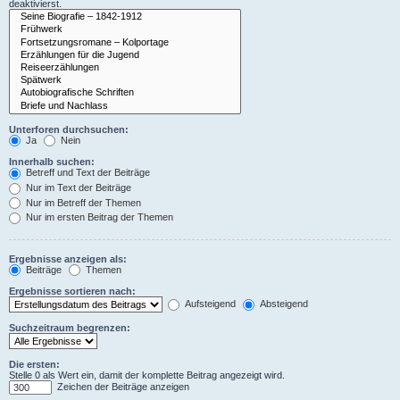
deaktivierst.
Unterforen durchsuchen:
Ja
Nein
Innerhalb suchen:
Betreff und Text der Beiträge
Nur im Text der Beiträge
Nur im Betreff der Themen
Nur im ersten Beitrag der Themen
Ergebnisse anzeigen als:
Beiträge
Themen
Ergebnisse sortieren nach:
Aufsteigend
Absteigend
Suchzeitraum begrenzen:
Die ersten:
Stelle 0 als Wert ein, damit der komplette Beitrag angezeigt wird.
Zeichen der Beiträge anzeigen