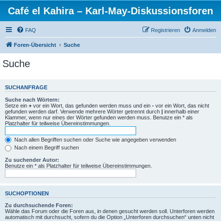
Café el Kahira – Karl-May-Diskussionsforen
FAQ
Registrieren
Anmelden
Foren-Übersicht
Suche
Suche
SUCHANFRAGE
Suche nach Wörtern:
Setze ein
+
vor ein Wort, das gefunden werden muss und ein
-
vor ein Wort, das nicht
gefunden werden darf. Verwende mehrere Wörter getrennt durch
|
innerhalb einer
Klammer, wenn nur eines der Wörter gefunden werden muss. Benutze ein * als
Platzhalter für teilweise Übereinstimmungen.
Nach allen Begriffen suchen oder Suche wie angegeben verwenden
Nach einem Begriff suchen
Zu suchender Autor:
Benutze ein * als Platzhalter für teilweise Übereinstimmungen.
SUCHOPTIONEN
Zu durchsuchende Foren:
Wähle das Forum oder die Foren aus, in denen gesucht werden soll. Unterforen werden
automatisch mit durchsucht, sofern du die Option „Unterforen durchsuchen“ unten nicht