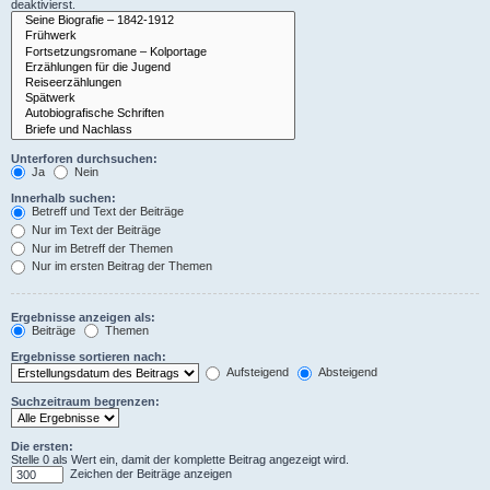
deaktivierst.
Unterforen durchsuchen:
Ja
Nein
Innerhalb suchen:
Betreff und Text der Beiträge
Nur im Text der Beiträge
Nur im Betreff der Themen
Nur im ersten Beitrag der Themen
Ergebnisse anzeigen als:
Beiträge
Themen
Ergebnisse sortieren nach:
Aufsteigend
Absteigend
Suchzeitraum begrenzen:
Die ersten:
Stelle 0 als Wert ein, damit der komplette Beitrag angezeigt wird.
Zeichen der Beiträge anzeigen