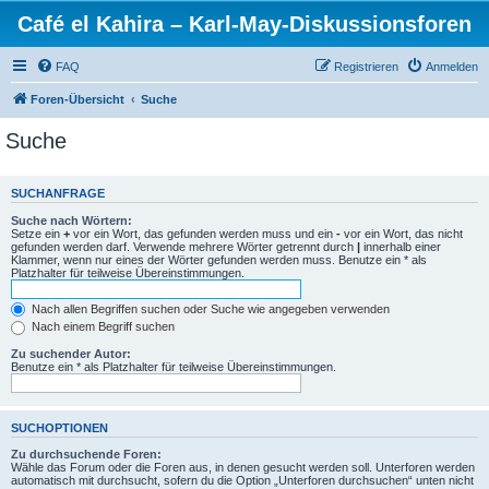
Café el Kahira – Karl-May-Diskussionsforen
FAQ
Registrieren
Anmelden
Foren-Übersicht
Suche
Suche
SUCHANFRAGE
Suche nach Wörtern:
Setze ein
+
vor ein Wort, das gefunden werden muss und ein
-
vor ein Wort, das nicht
gefunden werden darf. Verwende mehrere Wörter getrennt durch
|
innerhalb einer
Klammer, wenn nur eines der Wörter gefunden werden muss. Benutze ein * als
Platzhalter für teilweise Übereinstimmungen.
Nach allen Begriffen suchen oder Suche wie angegeben verwenden
Nach einem Begriff suchen
Zu suchender Autor:
Benutze ein * als Platzhalter für teilweise Übereinstimmungen.
SUCHOPTIONEN
Zu durchsuchende Foren:
Wähle das Forum oder die Foren aus, in denen gesucht werden soll. Unterforen werden
automatisch mit durchsucht, sofern du die Option „Unterforen durchsuchen“ unten nicht