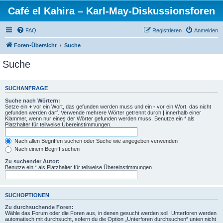
Café el Kahira – Karl-May-Diskussionsforen
FAQ
Registrieren
Anmelden
Foren-Übersicht
Suche
Suche
SUCHANFRAGE
Suche nach Wörtern:
Setze ein
+
vor ein Wort, das gefunden werden muss und ein
-
vor ein Wort, das nicht
gefunden werden darf. Verwende mehrere Wörter getrennt durch
|
innerhalb einer
Klammer, wenn nur eines der Wörter gefunden werden muss. Benutze ein * als
Platzhalter für teilweise Übereinstimmungen.
Nach allen Begriffen suchen oder Suche wie angegeben verwenden
Nach einem Begriff suchen
Zu suchender Autor:
Benutze ein * als Platzhalter für teilweise Übereinstimmungen.
SUCHOPTIONEN
Zu durchsuchende Foren:
Wähle das Forum oder die Foren aus, in denen gesucht werden soll. Unterforen werden
automatisch mit durchsucht, sofern du die Option „Unterforen durchsuchen“ unten nicht