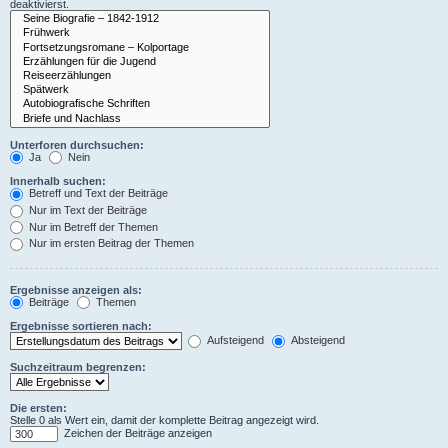
deaktivierst.
Unterforen durchsuchen:
Ja
Nein
Innerhalb suchen:
Betreff und Text der Beiträge
Nur im Text der Beiträge
Nur im Betreff der Themen
Nur im ersten Beitrag der Themen
Ergebnisse anzeigen als:
Beiträge
Themen
Ergebnisse sortieren nach:
Aufsteigend
Absteigend
Suchzeitraum begrenzen:
Die ersten:
Stelle 0 als Wert ein, damit der komplette Beitrag angezeigt wird.
Zeichen der Beiträge anzeigen