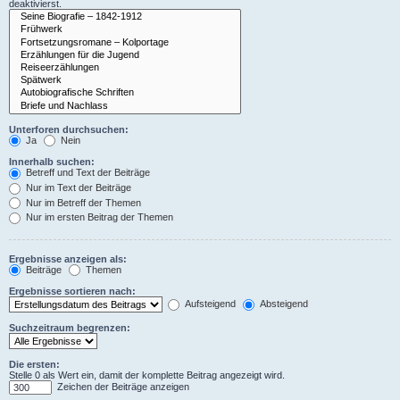
deaktivierst.
Unterforen durchsuchen:
Ja
Nein
Innerhalb suchen:
Betreff und Text der Beiträge
Nur im Text der Beiträge
Nur im Betreff der Themen
Nur im ersten Beitrag der Themen
Ergebnisse anzeigen als:
Beiträge
Themen
Ergebnisse sortieren nach:
Aufsteigend
Absteigend
Suchzeitraum begrenzen:
Die ersten:
Stelle 0 als Wert ein, damit der komplette Beitrag angezeigt wird.
Zeichen der Beiträge anzeigen