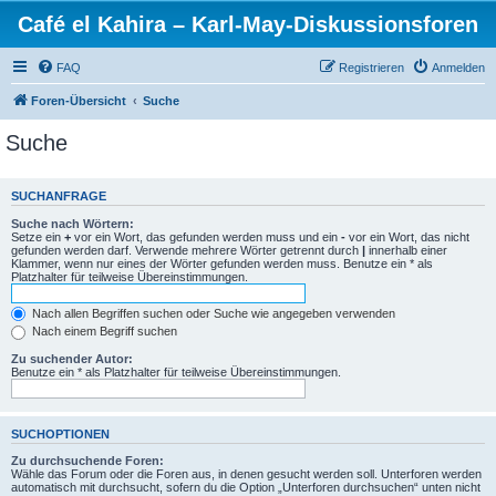
Café el Kahira – Karl-May-Diskussionsforen
FAQ
Registrieren
Anmelden
Foren-Übersicht
Suche
Suche
SUCHANFRAGE
Suche nach Wörtern:
Setze ein
+
vor ein Wort, das gefunden werden muss und ein
-
vor ein Wort, das nicht
gefunden werden darf. Verwende mehrere Wörter getrennt durch
|
innerhalb einer
Klammer, wenn nur eines der Wörter gefunden werden muss. Benutze ein * als
Platzhalter für teilweise Übereinstimmungen.
Nach allen Begriffen suchen oder Suche wie angegeben verwenden
Nach einem Begriff suchen
Zu suchender Autor:
Benutze ein * als Platzhalter für teilweise Übereinstimmungen.
SUCHOPTIONEN
Zu durchsuchende Foren:
Wähle das Forum oder die Foren aus, in denen gesucht werden soll. Unterforen werden
automatisch mit durchsucht, sofern du die Option „Unterforen durchsuchen“ unten nicht