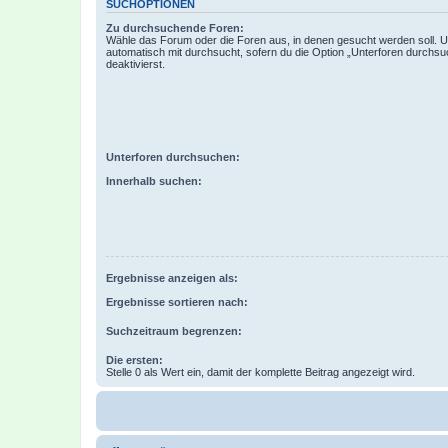
SUCHOPTIONEN
Zu durchsuchende Foren:
Wähle das Forum oder die Foren aus, in denen gesucht werden soll. 
automatisch mit durchsucht, sofern du die Option „Unterforen durchsu
deaktivierst.
Unterforen durchsuchen:
Innerhalb suchen:
Ergebnisse anzeigen als:
Ergebnisse sortieren nach:
Suchzeitraum begrenzen:
Die ersten:
Stelle 0 als Wert ein, damit der komplette Beitrag angezeigt wird.