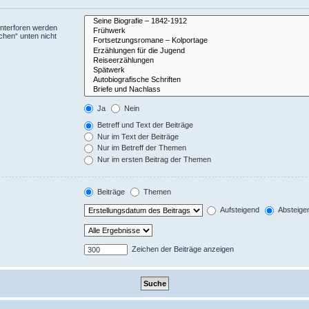
Unterforen werden
chen“ unten nicht
Ja
Nein
Betreff und Text der Beiträge
Nur im Text der Beiträge
Nur im Betreff der Themen
Nur im ersten Beitrag der Themen
Beiträge
Themen
Aufsteigend
Absteige
Zeichen der Beiträge anzeigen