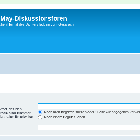
l-May-Diskussionsforen
schen Heimat des Dichters lädt ein zum Gespräch
Wort, das nicht
Nach allen Begriffen suchen oder Suche wie angegeben verwe
rhalb einer Klammer,
tzhalter für teilweise
Nach einem Begriff suchen