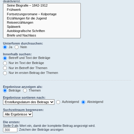
deaktivierst.
Unterforen durchsuchen:
Ja
Nein
Innerhalb suchen:
Betreff und Text der Beiträge
Nur im Text der Beiträge
Nur im Betreff der Themen
Nur im ersten Beitrag der Themen
Ergebnisse anzeigen als:
Beiträge
Themen
Ergebnisse sortieren nach:
Aufsteigend
Absteigend
Suchzeitraum begrenzen:
Die ersten:
Stelle 0 als Wert ein, damit der komplette Beitrag angezeigt wird.
Zeichen der Beiträge anzeigen