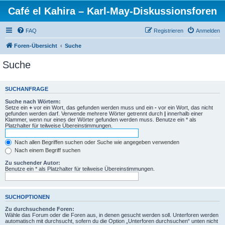
Café el Kahira – Karl-May-Diskussionsforen
FAQ
Registrieren
Anmelden
Foren-Übersicht
Suche
Suche
SUCHANFRAGE
Suche nach Wörtern:
Setze ein
+
vor ein Wort, das gefunden werden muss und ein
-
vor ein Wort, das nicht
gefunden werden darf. Verwende mehrere Wörter getrennt durch
|
innerhalb einer
Klammer, wenn nur eines der Wörter gefunden werden muss. Benutze ein * als
Platzhalter für teilweise Übereinstimmungen.
Nach allen Begriffen suchen oder Suche wie angegeben verwenden
Nach einem Begriff suchen
Zu suchender Autor:
Benutze ein * als Platzhalter für teilweise Übereinstimmungen.
SUCHOPTIONEN
Zu durchsuchende Foren:
Wähle das Forum oder die Foren aus, in denen gesucht werden soll. Unterforen werden
automatisch mit durchsucht, sofern du die Option „Unterforen durchsuchen“ unten nicht