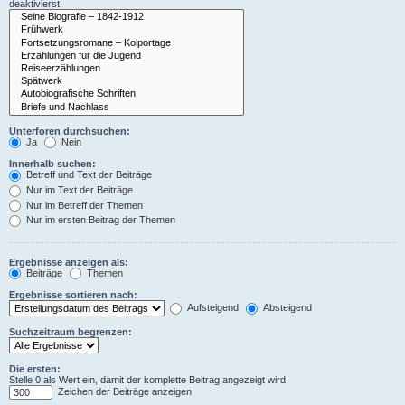
deaktivierst.
Unterforen durchsuchen:
Ja
Nein
Innerhalb suchen:
Betreff und Text der Beiträge
Nur im Text der Beiträge
Nur im Betreff der Themen
Nur im ersten Beitrag der Themen
Ergebnisse anzeigen als:
Beiträge
Themen
Ergebnisse sortieren nach:
Aufsteigend
Absteigend
Suchzeitraum begrenzen:
Die ersten:
Stelle 0 als Wert ein, damit der komplette Beitrag angezeigt wird.
Zeichen der Beiträge anzeigen