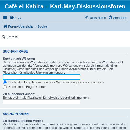
Café el Kahira – Karl-May-Diskussionsforen
FAQ
Registrieren
Anmelden
Foren-Übersicht
Suche
Suche
SUCHANFRAGE
Suche nach Wörtern:
Setze ein
+
vor ein Wort, das gefunden werden muss und ein
-
vor ein Wort, das nicht
gefunden werden darf. Verwende mehrere Wörter getrennt durch
|
innerhalb einer
Klammer, wenn nur eines der Wörter gefunden werden muss. Benutze ein * als
Platzhalter für teilweise Übereinstimmungen.
Nach allen Begriffen suchen oder Suche wie angegeben verwenden
Nach einem Begriff suchen
Zu suchender Autor:
Benutze ein * als Platzhalter für teilweise Übereinstimmungen.
SUCHOPTIONEN
Zu durchsuchende Foren:
Wähle das Forum oder die Foren aus, in denen gesucht werden soll. Unterforen werden
automatisch mit durchsucht, sofern du die Option „Unterforen durchsuchen“ unten nicht