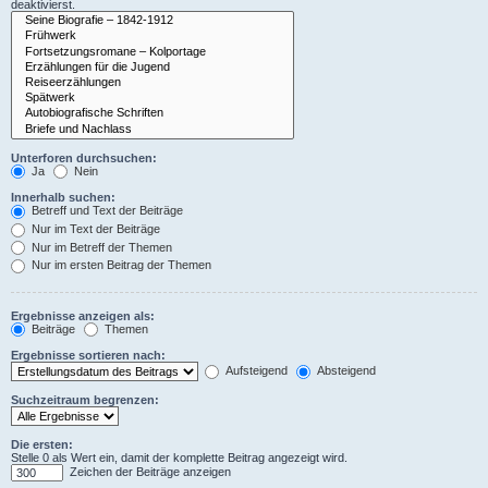
deaktivierst.
Unterforen durchsuchen:
Ja
Nein
Innerhalb suchen:
Betreff und Text der Beiträge
Nur im Text der Beiträge
Nur im Betreff der Themen
Nur im ersten Beitrag der Themen
Ergebnisse anzeigen als:
Beiträge
Themen
Ergebnisse sortieren nach:
Aufsteigend
Absteigend
Suchzeitraum begrenzen:
Die ersten:
Stelle 0 als Wert ein, damit der komplette Beitrag angezeigt wird.
Zeichen der Beiträge anzeigen