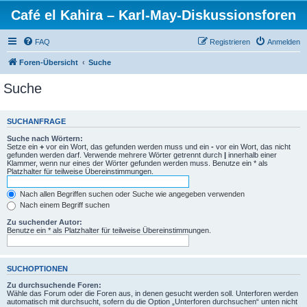
Café el Kahira – Karl-May-Diskussionsforen
FAQ
Registrieren
Anmelden
Foren-Übersicht
Suche
Suche
SUCHANFRAGE
Suche nach Wörtern:
Setze ein
+
vor ein Wort, das gefunden werden muss und ein
-
vor ein Wort, das nicht
gefunden werden darf. Verwende mehrere Wörter getrennt durch
|
innerhalb einer
Klammer, wenn nur eines der Wörter gefunden werden muss. Benutze ein * als
Platzhalter für teilweise Übereinstimmungen.
Nach allen Begriffen suchen oder Suche wie angegeben verwenden
Nach einem Begriff suchen
Zu suchender Autor:
Benutze ein * als Platzhalter für teilweise Übereinstimmungen.
SUCHOPTIONEN
Zu durchsuchende Foren:
Wähle das Forum oder die Foren aus, in denen gesucht werden soll. Unterforen werden
automatisch mit durchsucht, sofern du die Option „Unterforen durchsuchen“ unten nicht