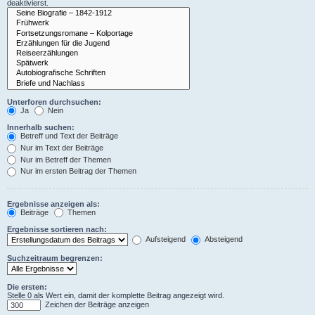
deaktivierst.
Unterforen durchsuchen:
Ja
Nein
Innerhalb suchen:
Betreff und Text der Beiträge
Nur im Text der Beiträge
Nur im Betreff der Themen
Nur im ersten Beitrag der Themen
Ergebnisse anzeigen als:
Beiträge
Themen
Ergebnisse sortieren nach:
Aufsteigend
Absteigend
Suchzeitraum begrenzen:
Die ersten:
Stelle 0 als Wert ein, damit der komplette Beitrag angezeigt wird.
Zeichen der Beiträge anzeigen