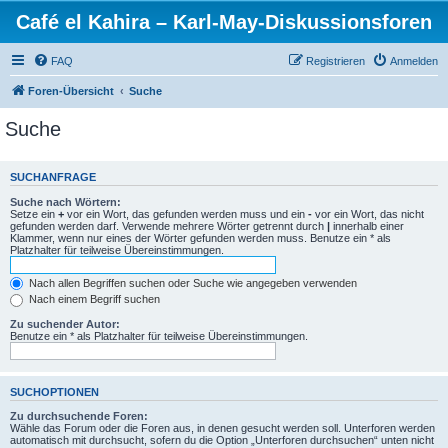
Café el Kahira – Karl-May-Diskussionsforen
FAQ
Registrieren
Anmelden
Foren-Übersicht
Suche
Suche
SUCHANFRAGE
Suche nach Wörtern:
Setze ein
+
vor ein Wort, das gefunden werden muss und ein
-
vor ein Wort, das nicht
gefunden werden darf. Verwende mehrere Wörter getrennt durch
|
innerhalb einer
Klammer, wenn nur eines der Wörter gefunden werden muss. Benutze ein * als
Platzhalter für teilweise Übereinstimmungen.
Nach allen Begriffen suchen oder Suche wie angegeben verwenden
Nach einem Begriff suchen
Zu suchender Autor:
Benutze ein * als Platzhalter für teilweise Übereinstimmungen.
SUCHOPTIONEN
Zu durchsuchende Foren:
Wähle das Forum oder die Foren aus, in denen gesucht werden soll. Unterforen werden
automatisch mit durchsucht, sofern du die Option „Unterforen durchsuchen“ unten nicht