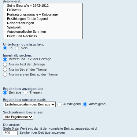
deaktivierst.
Unterforen durchsuchen:
Ja
Nein
Innerhalb suchen:
Betreff und Text der Beiträge
Nur im Text der Beiträge
Nur im Betreff der Themen
Nur im ersten Beitrag der Themen
Ergebnisse anzeigen als:
Beiträge
Themen
Ergebnisse sortieren nach:
Aufsteigend
Absteigend
Suchzeitraum begrenzen:
Die ersten:
Stelle 0 als Wert ein, damit der komplette Beitrag angezeigt wird.
Zeichen der Beiträge anzeigen