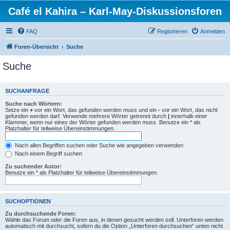
Café el Kahira – Karl-May-Diskussionsforen
FAQ
Registrieren
Anmelden
Foren-Übersicht
Suche
Suche
SUCHANFRAGE
Suche nach Wörtern:
Setze ein
+
vor ein Wort, das gefunden werden muss und ein
-
vor ein Wort, das nicht
gefunden werden darf. Verwende mehrere Wörter getrennt durch
|
innerhalb einer
Klammer, wenn nur eines der Wörter gefunden werden muss. Benutze ein * als
Platzhalter für teilweise Übereinstimmungen.
Nach allen Begriffen suchen oder Suche wie angegeben verwenden
Nach einem Begriff suchen
Zu suchender Autor:
Benutze ein * als Platzhalter für teilweise Übereinstimmungen.
SUCHOPTIONEN
Zu durchsuchende Foren:
Wähle das Forum oder die Foren aus, in denen gesucht werden soll. Unterforen werden
automatisch mit durchsucht, sofern du die Option „Unterforen durchsuchen“ unten nicht