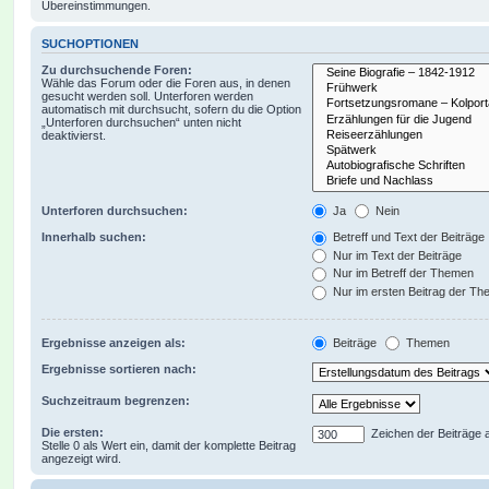
Übereinstimmungen.
SUCHOPTIONEN
Zu durchsuchende Foren:
Wähle das Forum oder die Foren aus, in denen
gesucht werden soll. Unterforen werden
automatisch mit durchsucht, sofern du die Option
„Unterforen durchsuchen“ unten nicht
deaktivierst.
Unterforen durchsuchen:
Ja
Nein
Innerhalb suchen:
Betreff und Text der Beiträge
Nur im Text der Beiträge
Nur im Betreff der Themen
Nur im ersten Beitrag der T
Ergebnisse anzeigen als:
Beiträge
Themen
Ergebnisse sortieren nach:
Suchzeitraum begrenzen:
Die ersten:
Zeichen der Beiträge 
Stelle 0 als Wert ein, damit der komplette Beitrag
angezeigt wird.