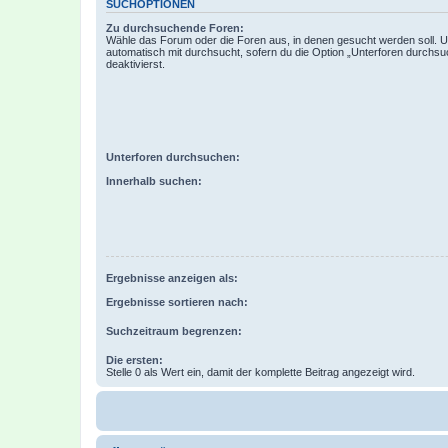
SUCHOPTIONEN
Zu durchsuchende Foren:
Wähle das Forum oder die Foren aus, in denen gesucht werden soll. 
automatisch mit durchsucht, sofern du die Option „Unterforen durchsu
deaktivierst.
Unterforen durchsuchen:
Innerhalb suchen:
Ergebnisse anzeigen als:
Ergebnisse sortieren nach:
Suchzeitraum begrenzen:
Die ersten:
Stelle 0 als Wert ein, damit der komplette Beitrag angezeigt wird.