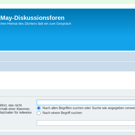
l-May-Diskussionsforen
schen Heimat des Dichters lädt ein zum Gespräch
Wort, das nicht
Nach allen Begriffen suchen oder Suche wie angegeben verwe
rhalb einer Klammer,
tzhalter für teilweise
Nach einem Begriff suchen