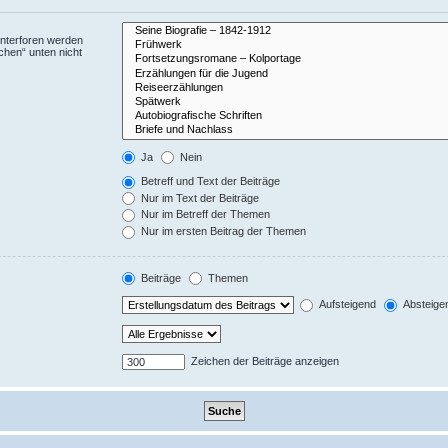
Unterforen werden
chen“ unten nicht
Ja
Nein
Betreff und Text der Beiträge
Nur im Text der Beiträge
Nur im Betreff der Themen
Nur im ersten Beitrag der Themen
Beiträge
Themen
Aufsteigend
Absteige
Zeichen der Beiträge anzeigen