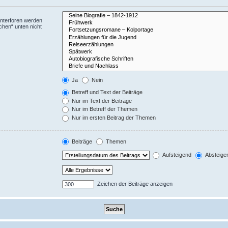
Unterforen werden
chen“ unten nicht
Ja
Nein
Betreff und Text der Beiträge
Nur im Text der Beiträge
Nur im Betreff der Themen
Nur im ersten Beitrag der Themen
Beiträge
Themen
Aufsteigend
Absteige
Zeichen der Beiträge anzeigen