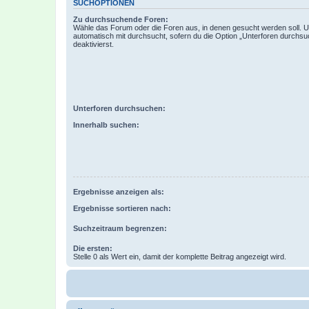
SUCHOPTIONEN
Zu durchsuchende Foren:
Wähle das Forum oder die Foren aus, in denen gesucht werden soll. 
automatisch mit durchsucht, sofern du die Option „Unterforen durchsu
deaktivierst.
Unterforen durchsuchen:
Innerhalb suchen:
Ergebnisse anzeigen als:
Ergebnisse sortieren nach:
Suchzeitraum begrenzen:
Die ersten:
Stelle 0 als Wert ein, damit der komplette Beitrag angezeigt wird.