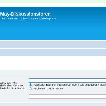
l-May-Diskussionsforen
schen Heimat des Dichters lädt ein zum Gespräch
Wort, das nicht
Nach allen Begriffen suchen oder Suche wie angegeben verwe
rhalb einer Klammer,
tzhalter für teilweise
Nach einem Begriff suchen