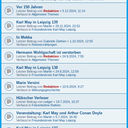
Vor 150 Jahren
Letzter Beitrag von
Redaktion
«
5.12.2024, 11:14
Verfasst in
Allgemeine Themen
Karl May in Leipzig 139
Letzter Beitrag von
Martin
«
29.11.2024, 22:52
Verfasst in
Freundeskreis Karl May Leipzig
In Mekka
Letzter Beitrag von
Gabriele Ziethen
«
1.10.2024, 12:55
Verfasst in
Reiseerzählungen
Hermann Wohlgschaft ist verstorben
Letzter Beitrag von
Redaktion
«
24.9.2024, 7:55
Verfasst in
Allgemeine Themen
Karl May in Leipzig 138
Letzter Beitrag von
Martin
«
24.8.2024, 12:59
Verfasst in
Freundeskreis Karl May Leipzig
Marie Versini
Letzter Beitrag von
Redaktion
«
10.8.2024, 9:27
Verfasst in
Wirkungsgeschichte
Hübscher Verleser
Letzter Beitrag von
rodger
«
19.7.2024, 15:37
Verfasst in
Felsenbühne Rathen
Veranstaltung: Karl May und Arthur Conan Doyle
Letzter Beitrag von
Martin
«
5.7.2024, 16:40
Verfasst in
Freundeskreis Karl May Leipzig