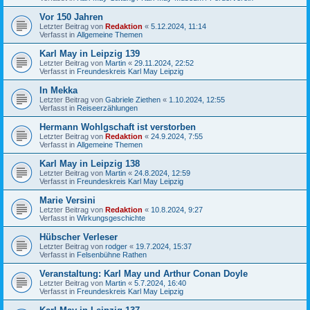
Vor 150 Jahren
Letzter Beitrag von
Redaktion
«
5.12.2024, 11:14
Verfasst in
Allgemeine Themen
Karl May in Leipzig 139
Letzter Beitrag von
Martin
«
29.11.2024, 22:52
Verfasst in
Freundeskreis Karl May Leipzig
In Mekka
Letzter Beitrag von
Gabriele Ziethen
«
1.10.2024, 12:55
Verfasst in
Reiseerzählungen
Hermann Wohlgschaft ist verstorben
Letzter Beitrag von
Redaktion
«
24.9.2024, 7:55
Verfasst in
Allgemeine Themen
Karl May in Leipzig 138
Letzter Beitrag von
Martin
«
24.8.2024, 12:59
Verfasst in
Freundeskreis Karl May Leipzig
Marie Versini
Letzter Beitrag von
Redaktion
«
10.8.2024, 9:27
Verfasst in
Wirkungsgeschichte
Hübscher Verleser
Letzter Beitrag von
rodger
«
19.7.2024, 15:37
Verfasst in
Felsenbühne Rathen
Veranstaltung: Karl May und Arthur Conan Doyle
Letzter Beitrag von
Martin
«
5.7.2024, 16:40
Verfasst in
Freundeskreis Karl May Leipzig