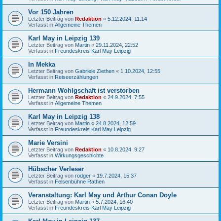
Vor 150 Jahren
Letzter Beitrag von
Redaktion
«
5.12.2024, 11:14
Verfasst in
Allgemeine Themen
Karl May in Leipzig 139
Letzter Beitrag von
Martin
«
29.11.2024, 22:52
Verfasst in
Freundeskreis Karl May Leipzig
In Mekka
Letzter Beitrag von
Gabriele Ziethen
«
1.10.2024, 12:55
Verfasst in
Reiseerzählungen
Hermann Wohlgschaft ist verstorben
Letzter Beitrag von
Redaktion
«
24.9.2024, 7:55
Verfasst in
Allgemeine Themen
Karl May in Leipzig 138
Letzter Beitrag von
Martin
«
24.8.2024, 12:59
Verfasst in
Freundeskreis Karl May Leipzig
Marie Versini
Letzter Beitrag von
Redaktion
«
10.8.2024, 9:27
Verfasst in
Wirkungsgeschichte
Hübscher Verleser
Letzter Beitrag von
rodger
«
19.7.2024, 15:37
Verfasst in
Felsenbühne Rathen
Veranstaltung: Karl May und Arthur Conan Doyle
Letzter Beitrag von
Martin
«
5.7.2024, 16:40
Verfasst in
Freundeskreis Karl May Leipzig