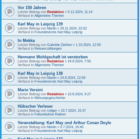
Vor 150 Jahren
Letzter Beitrag von
Redaktion
«
5.12.2024, 11:14
Verfasst in
Allgemeine Themen
Karl May in Leipzig 139
Letzter Beitrag von
Martin
«
29.11.2024, 22:52
Verfasst in
Freundeskreis Karl May Leipzig
In Mekka
Letzter Beitrag von
Gabriele Ziethen
«
1.10.2024, 12:55
Verfasst in
Reiseerzählungen
Hermann Wohlgschaft ist verstorben
Letzter Beitrag von
Redaktion
«
24.9.2024, 7:55
Verfasst in
Allgemeine Themen
Karl May in Leipzig 138
Letzter Beitrag von
Martin
«
24.8.2024, 12:59
Verfasst in
Freundeskreis Karl May Leipzig
Marie Versini
Letzter Beitrag von
Redaktion
«
10.8.2024, 9:27
Verfasst in
Wirkungsgeschichte
Hübscher Verleser
Letzter Beitrag von
rodger
«
19.7.2024, 15:37
Verfasst in
Felsenbühne Rathen
Veranstaltung: Karl May und Arthur Conan Doyle
Letzter Beitrag von
Martin
«
5.7.2024, 16:40
Verfasst in
Freundeskreis Karl May Leipzig