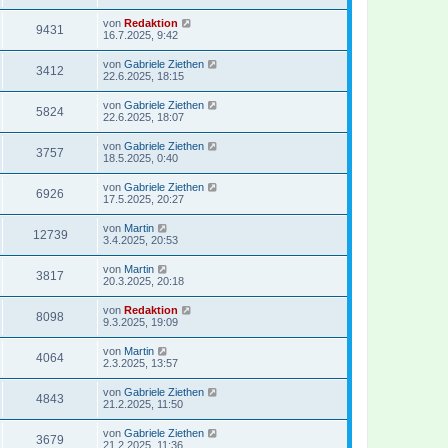
von
Redaktion
9431
16.7.2025, 9:42
von
Gabriele Ziethen
3412
22.6.2025, 18:15
von
Gabriele Ziethen
5824
22.6.2025, 18:07
von
Gabriele Ziethen
3757
18.5.2025, 0:40
von
Gabriele Ziethen
6926
17.5.2025, 20:27
von
Martin
12739
3.4.2025, 20:53
von
Martin
3817
20.3.2025, 20:18
von
Redaktion
8098
9.3.2025, 19:09
von
Martin
4064
2.3.2025, 13:57
von
Gabriele Ziethen
4843
21.2.2025, 11:50
von
Gabriele Ziethen
3679
21.2.2025, 11:36