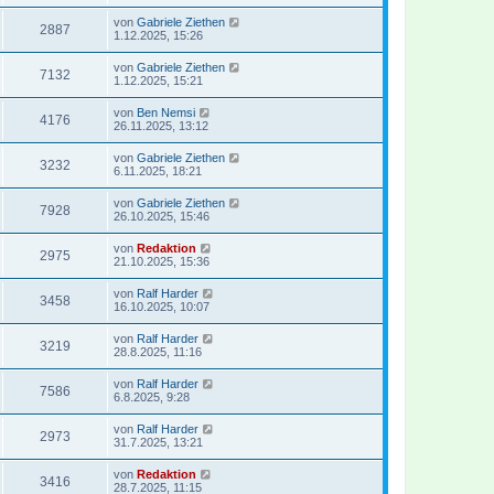
von
Gabriele Ziethen
2887
1.12.2025, 15:26
von
Gabriele Ziethen
7132
1.12.2025, 15:21
von
Ben Nemsi
4176
26.11.2025, 13:12
von
Gabriele Ziethen
3232
6.11.2025, 18:21
von
Gabriele Ziethen
7928
26.10.2025, 15:46
von
Redaktion
2975
21.10.2025, 15:36
von
Ralf Harder
3458
16.10.2025, 10:07
von
Ralf Harder
3219
28.8.2025, 11:16
von
Ralf Harder
7586
6.8.2025, 9:28
von
Ralf Harder
2973
31.7.2025, 13:21
von
Redaktion
3416
28.7.2025, 11:15