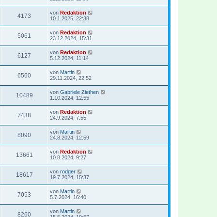
von
Redaktion
4173
10.1.2025, 22:38
von
Redaktion
5061
23.12.2024, 15:31
von
Redaktion
6127
5.12.2024, 11:14
von
Martin
6560
29.11.2024, 22:52
von
Gabriele Ziethen
10489
1.10.2024, 12:55
von
Redaktion
7438
24.9.2024, 7:55
von
Martin
8090
24.8.2024, 12:59
von
Redaktion
13661
10.8.2024, 9:27
von
rodger
18617
19.7.2024, 15:37
von
Martin
7053
5.7.2024, 16:40
von
Martin
8260
15.5.2024, 19:57