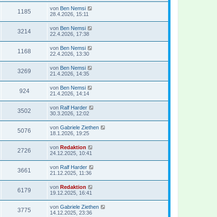
von
Ben Nemsi
1185
28.4.2026, 15:11
von
Ben Nemsi
3214
22.4.2026, 17:38
von
Ben Nemsi
1168
22.4.2026, 13:30
von
Ben Nemsi
3269
21.4.2026, 14:35
von
Ben Nemsi
924
21.4.2026, 14:14
von
Ralf Harder
3502
30.3.2026, 12:02
von
Gabriele Ziethen
5076
18.1.2026, 19:25
von
Redaktion
2726
24.12.2025, 10:41
von
Ralf Harder
3661
21.12.2025, 11:36
von
Redaktion
6179
19.12.2025, 16:41
von
Gabriele Ziethen
3775
14.12.2025, 23:36