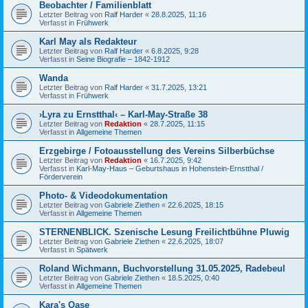
Beobachter / Familienblatt
Letzter Beitrag von
Ralf Harder
«
28.8.2025, 11:16
Verfasst in
Frühwerk
Karl May als Redakteur
Letzter Beitrag von
Ralf Harder
«
6.8.2025, 9:28
Verfasst in
Seine Biografie – 1842-1912
Wanda
Letzter Beitrag von
Ralf Harder
«
31.7.2025, 13:21
Verfasst in
Frühwerk
›Lyra zu Ernstthal‹ – Karl-May-Straße 38
Letzter Beitrag von
Redaktion
«
28.7.2025, 11:15
Verfasst in
Allgemeine Themen
Erzgebirge / Fotoausstellung des Vereins Silberbüchse
Letzter Beitrag von
Redaktion
«
16.7.2025, 9:42
Verfasst in
Karl-May-Haus – Geburtshaus in Hohenstein-Ernstthal /
Förderverein
Photo- & Videodokumentation
Letzter Beitrag von
Gabriele Ziethen
«
22.6.2025, 18:15
Verfasst in
Allgemeine Themen
STERNENBLICK. Szenische Lesung Freilichtbühne Pluwig
Letzter Beitrag von
Gabriele Ziethen
«
22.6.2025, 18:07
Verfasst in
Spätwerk
Roland Wichmann, Buchvorstellung 31.05.2025, Radebeul
Letzter Beitrag von
Gabriele Ziethen
«
18.5.2025, 0:40
Verfasst in
Allgemeine Themen
Kara's Oase