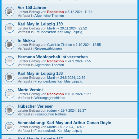
Vor 150 Jahren
Letzter Beitrag von
Redaktion
«
5.12.2024, 11:14
Verfasst in
Allgemeine Themen
Karl May in Leipzig 139
Letzter Beitrag von
Martin
«
29.11.2024, 22:52
Verfasst in
Freundeskreis Karl May Leipzig
In Mekka
Letzter Beitrag von
Gabriele Ziethen
«
1.10.2024, 12:55
Verfasst in
Reiseerzählungen
Hermann Wohlgschaft ist verstorben
Letzter Beitrag von
Redaktion
«
24.9.2024, 7:55
Verfasst in
Allgemeine Themen
Karl May in Leipzig 138
Letzter Beitrag von
Martin
«
24.8.2024, 12:59
Verfasst in
Freundeskreis Karl May Leipzig
Marie Versini
Letzter Beitrag von
Redaktion
«
10.8.2024, 9:27
Verfasst in
Wirkungsgeschichte
Hübscher Verleser
Letzter Beitrag von
rodger
«
19.7.2024, 15:37
Verfasst in
Felsenbühne Rathen
Veranstaltung: Karl May und Arthur Conan Doyle
Letzter Beitrag von
Martin
«
5.7.2024, 16:40
Verfasst in
Freundeskreis Karl May Leipzig