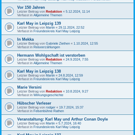
Vor 150 Jahren
Letzter Beitrag von
Redaktion
«
5.12.2024, 11:14
Verfasst in
Allgemeine Themen
Karl May in Leipzig 139
Letzter Beitrag von
Martin
«
29.11.2024, 22:52
Verfasst in
Freundeskreis Karl May Leipzig
In Mekka
Letzter Beitrag von
Gabriele Ziethen
«
1.10.2024, 12:55
Verfasst in
Reiseerzählungen
Hermann Wohlgschaft ist verstorben
Letzter Beitrag von
Redaktion
«
24.9.2024, 7:55
Verfasst in
Allgemeine Themen
Karl May in Leipzig 138
Letzter Beitrag von
Martin
«
24.8.2024, 12:59
Verfasst in
Freundeskreis Karl May Leipzig
Marie Versini
Letzter Beitrag von
Redaktion
«
10.8.2024, 9:27
Verfasst in
Wirkungsgeschichte
Hübscher Verleser
Letzter Beitrag von
rodger
«
19.7.2024, 15:37
Verfasst in
Felsenbühne Rathen
Veranstaltung: Karl May und Arthur Conan Doyle
Letzter Beitrag von
Martin
«
5.7.2024, 16:40
Verfasst in
Freundeskreis Karl May Leipzig