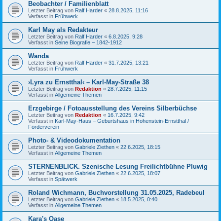
Beobachter / Familienblatt
Letzter Beitrag von
Ralf Harder
«
28.8.2025, 11:16
Verfasst in
Frühwerk
Karl May als Redakteur
Letzter Beitrag von
Ralf Harder
«
6.8.2025, 9:28
Verfasst in
Seine Biografie – 1842-1912
Wanda
Letzter Beitrag von
Ralf Harder
«
31.7.2025, 13:21
Verfasst in
Frühwerk
›Lyra zu Ernstthal‹ – Karl-May-Straße 38
Letzter Beitrag von
Redaktion
«
28.7.2025, 11:15
Verfasst in
Allgemeine Themen
Erzgebirge / Fotoausstellung des Vereins Silberbüchse
Letzter Beitrag von
Redaktion
«
16.7.2025, 9:42
Verfasst in
Karl-May-Haus – Geburtshaus in Hohenstein-Ernstthal /
Förderverein
Photo- & Videodokumentation
Letzter Beitrag von
Gabriele Ziethen
«
22.6.2025, 18:15
Verfasst in
Allgemeine Themen
STERNENBLICK. Szenische Lesung Freilichtbühne Pluwig
Letzter Beitrag von
Gabriele Ziethen
«
22.6.2025, 18:07
Verfasst in
Spätwerk
Roland Wichmann, Buchvorstellung 31.05.2025, Radebeul
Letzter Beitrag von
Gabriele Ziethen
«
18.5.2025, 0:40
Verfasst in
Allgemeine Themen
Kara's Oase