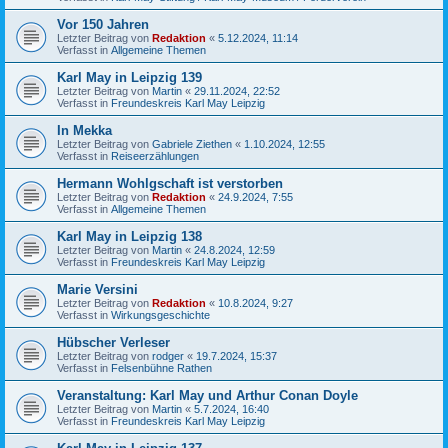
Vor 150 Jahren
Letzter Beitrag von
Redaktion
«
5.12.2024, 11:14
Verfasst in
Allgemeine Themen
Karl May in Leipzig 139
Letzter Beitrag von
Martin
«
29.11.2024, 22:52
Verfasst in
Freundeskreis Karl May Leipzig
In Mekka
Letzter Beitrag von
Gabriele Ziethen
«
1.10.2024, 12:55
Verfasst in
Reiseerzählungen
Hermann Wohlgschaft ist verstorben
Letzter Beitrag von
Redaktion
«
24.9.2024, 7:55
Verfasst in
Allgemeine Themen
Karl May in Leipzig 138
Letzter Beitrag von
Martin
«
24.8.2024, 12:59
Verfasst in
Freundeskreis Karl May Leipzig
Marie Versini
Letzter Beitrag von
Redaktion
«
10.8.2024, 9:27
Verfasst in
Wirkungsgeschichte
Hübscher Verleser
Letzter Beitrag von
rodger
«
19.7.2024, 15:37
Verfasst in
Felsenbühne Rathen
Veranstaltung: Karl May und Arthur Conan Doyle
Letzter Beitrag von
Martin
«
5.7.2024, 16:40
Verfasst in
Freundeskreis Karl May Leipzig