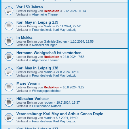
Vor 150 Jahren
Letzter Beitrag von
Redaktion
«
5.12.2024, 11:14
Verfasst in
Allgemeine Themen
Karl May in Leipzig 139
Letzter Beitrag von
Martin
«
29.11.2024, 22:52
Verfasst in
Freundeskreis Karl May Leipzig
In Mekka
Letzter Beitrag von
Gabriele Ziethen
«
1.10.2024, 12:55
Verfasst in
Reiseerzählungen
Hermann Wohlgschaft ist verstorben
Letzter Beitrag von
Redaktion
«
24.9.2024, 7:55
Verfasst in
Allgemeine Themen
Karl May in Leipzig 138
Letzter Beitrag von
Martin
«
24.8.2024, 12:59
Verfasst in
Freundeskreis Karl May Leipzig
Marie Versini
Letzter Beitrag von
Redaktion
«
10.8.2024, 9:27
Verfasst in
Wirkungsgeschichte
Hübscher Verleser
Letzter Beitrag von
rodger
«
19.7.2024, 15:37
Verfasst in
Felsenbühne Rathen
Veranstaltung: Karl May und Arthur Conan Doyle
Letzter Beitrag von
Martin
«
5.7.2024, 16:40
Verfasst in
Freundeskreis Karl May Leipzig