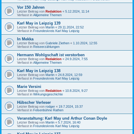
Vor 150 Jahren
Letzter Beitrag von
Redaktion
«
5.12.2024, 11:14
Verfasst in
Allgemeine Themen
Karl May in Leipzig 139
Letzter Beitrag von
Martin
«
29.11.2024, 22:52
Verfasst in
Freundeskreis Karl May Leipzig
In Mekka
Letzter Beitrag von
Gabriele Ziethen
«
1.10.2024, 12:55
Verfasst in
Reiseerzählungen
Hermann Wohlgschaft ist verstorben
Letzter Beitrag von
Redaktion
«
24.9.2024, 7:55
Verfasst in
Allgemeine Themen
Karl May in Leipzig 138
Letzter Beitrag von
Martin
«
24.8.2024, 12:59
Verfasst in
Freundeskreis Karl May Leipzig
Marie Versini
Letzter Beitrag von
Redaktion
«
10.8.2024, 9:27
Verfasst in
Wirkungsgeschichte
Hübscher Verleser
Letzter Beitrag von
rodger
«
19.7.2024, 15:37
Verfasst in
Felsenbühne Rathen
Veranstaltung: Karl May und Arthur Conan Doyle
Letzter Beitrag von
Martin
«
5.7.2024, 16:40
Verfasst in
Freundeskreis Karl May Leipzig