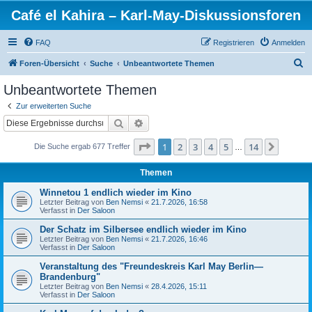
Café el Kahira – Karl-May-Diskussionsforen
FAQ
Registrieren
Anmelden
S
Foren-Übersicht
Suche
Unbeantwortete Themen
u
Unbeantwortete Themen
c
Zur erweiterten Suche
h
Suche
Erweiterte Suche
e
Seite
1
von
14
1
2
3
4
5
14
Nächst
Die Suche ergab 677 Treffer
…
Themen
Winnetou 1 endlich wieder im Kino
Letzter Beitrag von
Ben Nemsi
«
21.7.2026, 16:58
Verfasst in
Der Saloon
Der Schatz im Silbersee endlich wieder im Kino
Letzter Beitrag von
Ben Nemsi
«
21.7.2026, 16:46
Verfasst in
Der Saloon
Veranstaltung des "Freundeskreis Karl May Berlin—
Brandenburg"
Letzter Beitrag von
Ben Nemsi
«
28.4.2026, 15:11
Verfasst in
Der Saloon