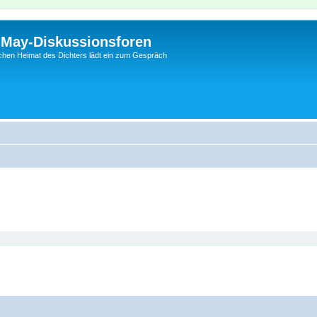
l-May-Diskussionsforen
schen Heimat des Dichters lädt ein zum Gespräch