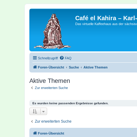
Café el Kahira – Kar
Das virtuelle Kaffeehaus aus der sächsi
Schnellzugriff
FAQ
Foren-Übersicht
Suche
Aktive Themen
Aktive Themen
Zur erweiterten Suche
Es wurden keine passenden Ergebnisse gefunden.
Zur erweiterten Suche
Foren-Übersicht