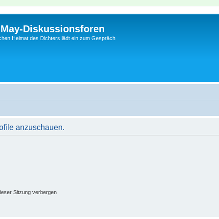
l-May-Diskussionsforen
schen Heimat des Dichters lädt ein zum Gespräch
rofile anzuschauen.
ieser Sitzung verbergen