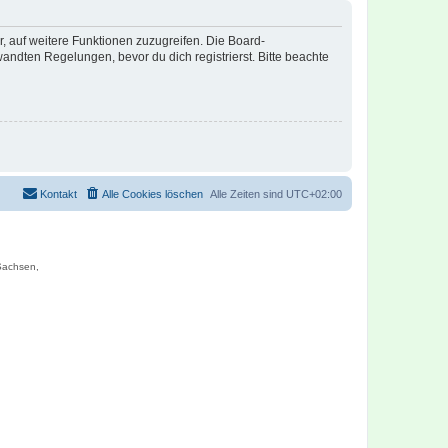
r, auf weitere Funktionen zuzugreifen. Die Board-
ndten Regelungen, bevor du dich registrierst. Bitte beachte
Kontakt
Alle Cookies löschen
Alle Zeiten sind
UTC+02:00
 Sachsen,