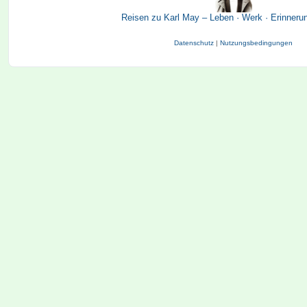
Reisen zu Karl May – Leben · Werk · Erinneru
Datenschutz
|
Nutzungsbedingungen