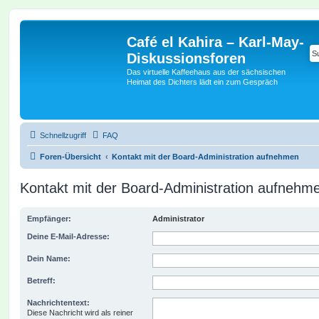
Café el Kahira – Karl-May-
Diskussionsforen
Das virtuelle Kaffeehaus aus der sächsischen
Heimat des Dichters lädt ein zum Gespräch
Schnellzugriff
FAQ
Foren-Übersicht
Kontakt mit der Board-Administration aufnehmen
Kontakt mit der Board-Administration aufnehm
Empfänger:
Administrator
Deine E-Mail-Adresse:
Dein Name:
Betreff:
Nachrichtentext:
Diese Nachricht wird als reiner