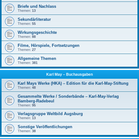
Briefe und Nachlass
Themen:
13
Sekundärliteratur
Themen:
55
Wirkungsgeschichte
Themen:
88
Filme, Hörspiele, Fortsetzungen
Themen:
27
Allgemeine Themen
Themen:
381
Karl May – Buchausgaben
Karl Mays Werke (HKA) – Edition für die Karl-May-Stiftung
Themen:
48
Gesammelte Werke / Sonderbände – Karl-May-Verlag
Bamberg-Radebeul
Themen:
95
Verlagsgruppe Weltbild Augsburg
Themen:
13
Sonstige Veröffentlichungen
Themen:
38