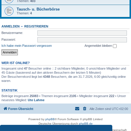
Themen:
403
Tausch- u. Bücherbörse
Themen:
4
ANMELDEN
•
REGISTRIEREN
Benutzername:
Passwort:
Ich habe mein Passwort vergessen
Angemeldet bleiben
WER IST ONLINE?
Insgesamt sind
47
Besucher online :: 2 sichtbare Mitglieder, 0 unsichtbare Mitglieder und
45 Gäste (basierend auf den aktiven Besuchern der letzten 5 Minuten)
Der Besucherrekord liegt bei
4348
Besuchern, die am 31.7.2026, 6:00 gleichzeitig online
waren.
STATISTIK
Beiträge insgesamt
25083
• Themen insgesamt
2105
• Mitglieder insgesamt
222
• Unser
neuestes Mitglied:
Ute Lahme
Foren-Übersicht
Alle Zeiten sind
UTC+02:00
Powered by
phpBB
® Forum Software © phpBB Limited
Deutsche Übersetzung durch
phpBB.de
Betreiber des Forums für die Karl-May-Vereinigung – Arbeits- und Forschungsgemeinschaft