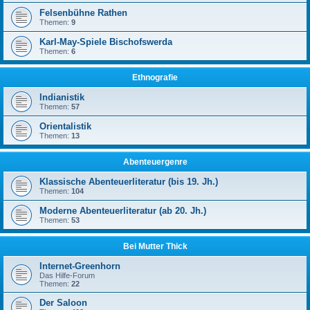
Felsenbühne Rathen
Themen:
9
Karl-May-Spiele Bischofswerda
Themen:
6
Ethnografie
Indianistik
Themen:
57
Orientalistik
Themen:
13
Abenteuergenre
Klassische Abenteuerliteratur (bis 19. Jh.)
Themen:
104
Moderne Abenteuerliteratur (ab 20. Jh.)
Themen:
53
Bei Mutter Thick
Internet-Greenhorn
Das Hilfe-Forum
Themen:
22
Der Saloon