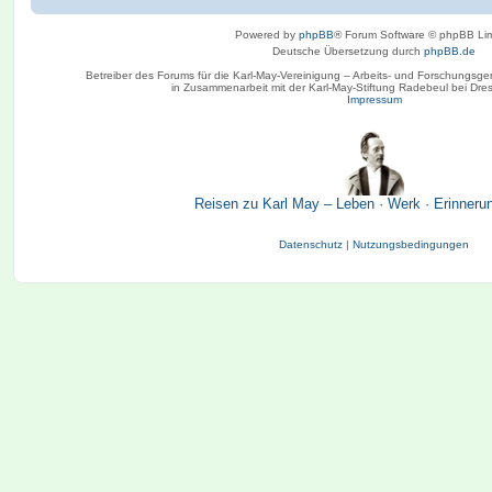
Powered by
phpBB
® Forum Software © phpBB Lim
Deutsche Übersetzung durch
phpBB.de
Betreiber des Forums für die Karl-May-Vereinigung – Arbeits- und Forschungsge
in Zusammenarbeit mit der Karl-May-Stiftung Radebeul bei Dre
Impressum
Reisen zu Karl May – Leben · Werk · Erinneru
Datenschutz
|
Nutzungsbedingungen