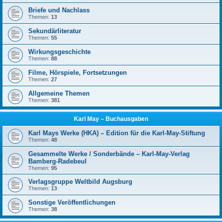
Briefe und Nachlass
Themen:
13
Sekundärliteratur
Themen:
55
Wirkungsgeschichte
Themen:
88
Filme, Hörspiele, Fortsetzungen
Themen:
27
Allgemeine Themen
Themen:
381
Karl May – Buchausgaben
Karl Mays Werke (HKA) – Edition für die Karl-May-Stiftung
Themen:
48
Gesammelte Werke / Sonderbände – Karl-May-Verlag
Bamberg-Radebeul
Themen:
95
Verlagsgruppe Weltbild Augsburg
Themen:
13
Sonstige Veröffentlichungen
Themen:
38