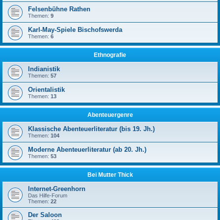
Felsenbühne Rathen
Themen:
9
Karl-May-Spiele Bischofswerda
Themen:
6
Ethnografie
Indianistik
Themen:
57
Orientalistik
Themen:
13
Abenteuergenre
Klassische Abenteuerliteratur (bis 19. Jh.)
Themen:
104
Moderne Abenteuerliteratur (ab 20. Jh.)
Themen:
53
Bei Mutter Thick
Internet-Greenhorn
Das Hilfe-Forum
Themen:
22
Der Saloon