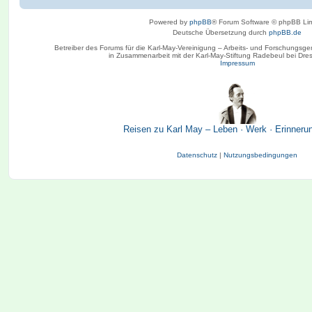
Powered by
phpBB
® Forum Software © phpBB Lim
Deutsche Übersetzung durch
phpBB.de
Betreiber des Forums für die Karl-May-Vereinigung – Arbeits- und Forschungsge
in Zusammenarbeit mit der Karl-May-Stiftung Radebeul bei Dre
Impressum
Reisen zu Karl May – Leben · Werk · Erinneru
Datenschutz
|
Nutzungsbedingungen