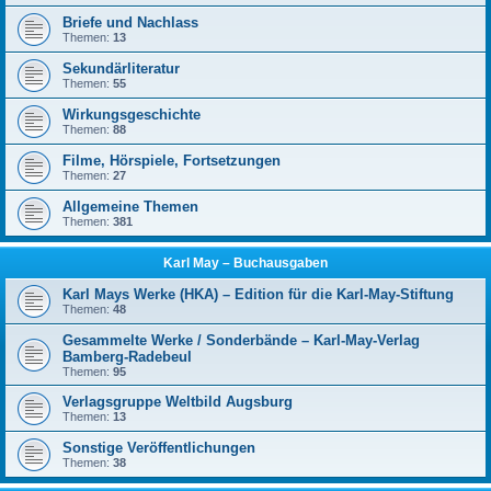
Briefe und Nachlass
Themen:
13
Sekundärliteratur
Themen:
55
Wirkungsgeschichte
Themen:
88
Filme, Hörspiele, Fortsetzungen
Themen:
27
Allgemeine Themen
Themen:
381
Karl May – Buchausgaben
Karl Mays Werke (HKA) – Edition für die Karl-May-Stiftung
Themen:
48
Gesammelte Werke / Sonderbände – Karl-May-Verlag
Bamberg-Radebeul
Themen:
95
Verlagsgruppe Weltbild Augsburg
Themen:
13
Sonstige Veröffentlichungen
Themen:
38