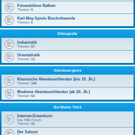
Felsenbühne Rathen
Themen:
9
Karl-May-Spiele Bischofswerda
Themen:
6
Ethnografie
Indianistik
Themen:
57
Orientalistik
Themen:
13
Abenteuergenre
Klassische Abenteuerliteratur (bis 19. Jh.)
Themen:
104
Moderne Abenteuerliteratur (ab 20. Jh.)
Themen:
53
Bei Mutter Thick
Internet-Greenhorn
Das Hilfe-Forum
Themen:
22
Der Saloon