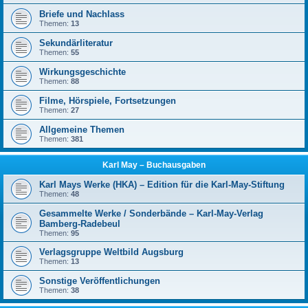
Briefe und Nachlass
Themen:
13
Sekundärliteratur
Themen:
55
Wirkungsgeschichte
Themen:
88
Filme, Hörspiele, Fortsetzungen
Themen:
27
Allgemeine Themen
Themen:
381
Karl May – Buchausgaben
Karl Mays Werke (HKA) – Edition für die Karl-May-Stiftung
Themen:
48
Gesammelte Werke / Sonderbände – Karl-May-Verlag
Bamberg-Radebeul
Themen:
95
Verlagsgruppe Weltbild Augsburg
Themen:
13
Sonstige Veröffentlichungen
Themen:
38