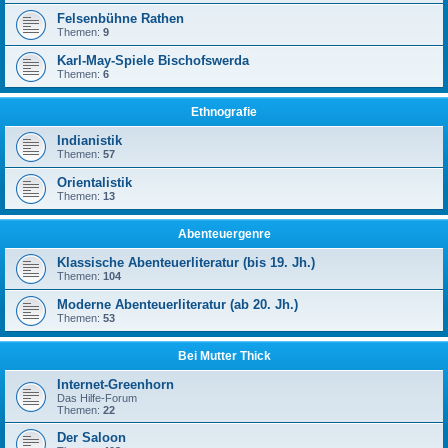
Felsenbühne Rathen
Themen:
9
Karl-May-Spiele Bischofswerda
Themen:
6
Ethnografie
Indianistik
Themen:
57
Orientalistik
Themen:
13
Abenteuergenre
Klassische Abenteuerliteratur (bis 19. Jh.)
Themen:
104
Moderne Abenteuerliteratur (ab 20. Jh.)
Themen:
53
Bei Mutter Thick
Internet-Greenhorn
Das Hilfe-Forum
Themen:
22
Der Saloon