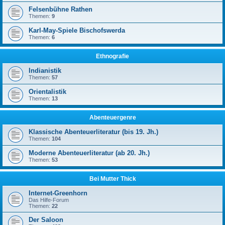
Felsenbühne Rathen
Themen:
9
Karl-May-Spiele Bischofswerda
Themen:
6
Ethnografie
Indianistik
Themen:
57
Orientalistik
Themen:
13
Abenteuergenre
Klassische Abenteuerliteratur (bis 19. Jh.)
Themen:
104
Moderne Abenteuerliteratur (ab 20. Jh.)
Themen:
53
Bei Mutter Thick
Internet-Greenhorn
Das Hilfe-Forum
Themen:
22
Der Saloon