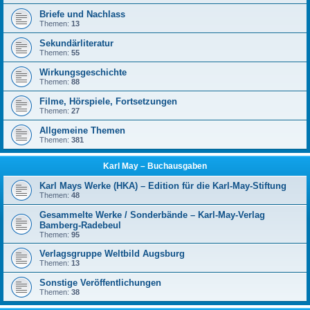
Briefe und Nachlass
Themen:
13
Sekundärliteratur
Themen:
55
Wirkungsgeschichte
Themen:
88
Filme, Hörspiele, Fortsetzungen
Themen:
27
Allgemeine Themen
Themen:
381
Karl May – Buchausgaben
Karl Mays Werke (HKA) – Edition für die Karl-May-Stiftung
Themen:
48
Gesammelte Werke / Sonderbände – Karl-May-Verlag
Bamberg-Radebeul
Themen:
95
Verlagsgruppe Weltbild Augsburg
Themen:
13
Sonstige Veröffentlichungen
Themen:
38