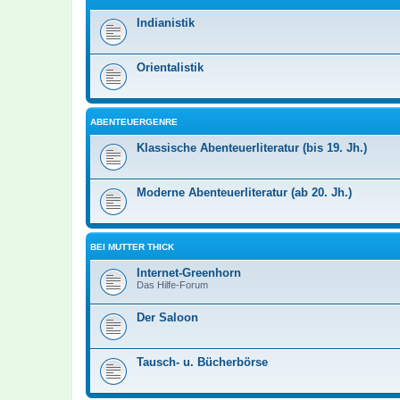
Indianistik
Orientalistik
ABENTEUERGENRE
Klassische Abenteuerliteratur (bis 19. Jh.)
Moderne Abenteuerliteratur (ab 20. Jh.)
BEI MUTTER THICK
Internet-Greenhorn
Das Hilfe-Forum
Der Saloon
Tausch- u. Bücherbörse