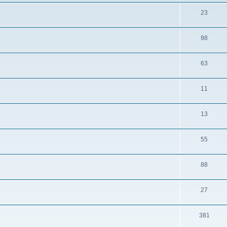
23
98
63
11
13
55
88
27
381